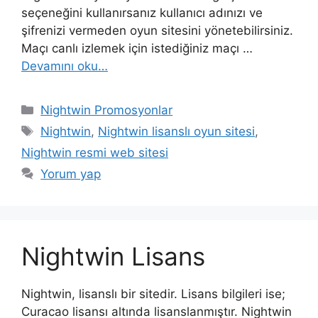
seçeneğini kullanırsanız kullanıcı adınızı ve
şifrenizi vermeden oyun sitesini yönetebilirsiniz.
Maçı canlı izlemek için istediğiniz maçı …
Devamını oku…
Kategoriler
Nightwin Promosyonlar
Etiketler
Nightwin
,
Nightwin lisanslı oyun sitesi
,
Nightwin resmi web sitesi
Yorum yap
Nightwin Lisans
Nightwin, lisanslı bir sitedir. Lisans bilgileri ise;
Curacao lisansı altında lisanslanmıştır. Nightwin