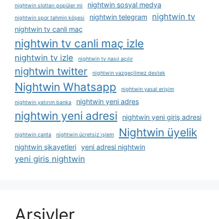
nightwin sosyal medya
nightwin slotları popüler mi
nightwin tv
nightwin telegram
nightwin spor tahmin köşesi
nightwin tv canli maç
nightwin tv canli maç izle
nightwin tv izle
nightwin tv nasıl açılır
nightwin twitter
nightwin vazgeçilmez destek
Nightwin Whatsapp
nightwin yasal erişim
nightwin yeni adres
nightwin yatırım banka
nightwin yeni adresi
nightwin yeni giriş adresi
Nightwin üyelik
nightwin çanta
nightwin ücretsiz i̇şlem
nightwin şikayetleri
yeni adresi nightwin
yeni giris nightwin
Arşivler