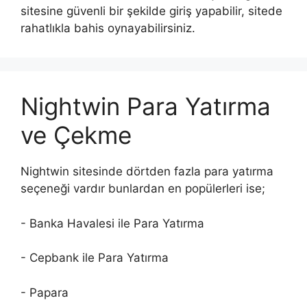
sitesine güvenli bir şekilde giriş yapabilir, sitede
rahatlıkla bahis oynayabilirsiniz.
Nightwin Para Yatırma
ve Çekme
Nightwin sitesinde dörtden fazla para yatırma
seçeneği vardır bunlardan en popülerleri ise;
- Banka Havalesi ile Para Yatırma
- Cepbank ile Para Yatırma
- Papara