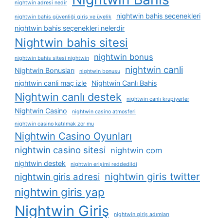
nightwin adresi nedir
nightwin bahis seçenekleri
nightwin bahis güvenliği giriş ve üyelik
nightwin bahis seçenekleri nelerdir
Nightwin bahis sitesi
nightwin bonus
nightwin bahis sitesi nightwin
nightwin canli
Nightwin Bonusları
nightwin bonusu
nightwin canli maç izle
Nightwin Canlı Bahis
Nightwin canlı destek
nightwin canlı krupiyerler
Nightwin Casino
nightwin casino atmosferi
nightwin casino katılmak zor mu
Nightwin Casino Oyunları
nightwin casino sitesi
nightwin com
nightwin destek
nightwin erişimi reddedildi
nightwin giris twitter
nightwin giris adresi
nightwin giris yap
Nightwin Giriş
nightwin giriş adımları