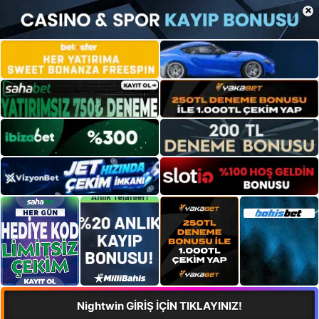
×
Nightwin GİRİŞ İÇİN TIKLAYINIZ!