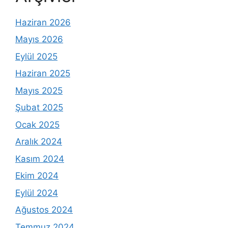
Haziran 2026
Mayıs 2026
Eylül 2025
Haziran 2025
Mayıs 2025
Şubat 2025
Ocak 2025
Aralık 2024
Kasım 2024
Ekim 2024
Eylül 2024
Ağustos 2024
Temmuz 2024