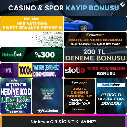
×
Nightwin GİRİŞ İÇİN TIKLAYINIZ!