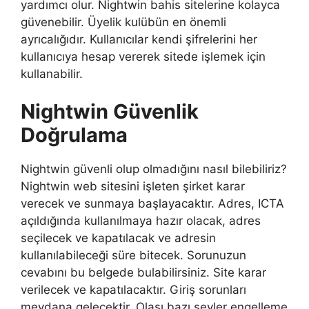
yardımcı olur. Nightwin bahis sitelerine kolayca
güvenebilir. Üyelik kulübün en önemli
ayrıcalığıdır. Kullanıcılar kendi şifrelerini her
kullanıcıya hesap vererek sitede işlemek için
kullanabilir.
Nightwin Güvenlik
Doğrulama
Nightwin güvenli olup olmadığını nasıl bilebiliriz?
Nightwin web sitesini işleten şirket karar
verecek ve sunmaya başlayacaktır. Adres, ICTA
açıldığında kullanılmaya hazır olacak, adres
seçilecek ve kapatılacak ve adresin
kullanılabileceği süre bitecek. Sorunuzun
cevabını bu belgede bulabilirsiniz. Site karar
verilecek ve kapatılacaktır. Giriş sorunları
meydana gelecektir. Olası bazı şeyler engelleme