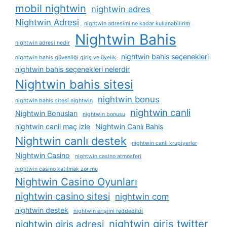
mobil nightwin
nightwin adres
Nightwin Adresi
nightwin adresimi ne kadar kullanabilirim
Nightwin Bahis
nightwin adresi nedir
nightwin bahis seçenekleri
nightwin bahis güvenliği giriş ve üyelik
nightwin bahis seçenekleri nelerdir
Nightwin bahis sitesi
nightwin bonus
nightwin bahis sitesi nightwin
nightwin canli
Nightwin Bonusları
nightwin bonusu
nightwin canli maç izle
Nightwin Canlı Bahis
Nightwin canlı destek
nightwin canlı krupiyerler
Nightwin Casino
nightwin casino atmosferi
nightwin casino katılmak zor mu
Nightwin Casino Oyunları
nightwin casino sitesi
nightwin com
nightwin destek
nightwin erişimi reddedildi
nightwin giris twitter
nightwin giris adresi