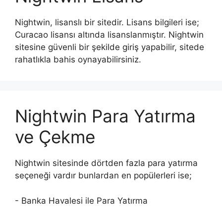
Nightwin, lisanslı bir sitedir. Lisans bilgileri ise;
Curacao lisansı altında lisanslanmıştır. Nightwin
sitesine güvenli bir şekilde giriş yapabilir, sitede
rahatlıkla bahis oynayabilirsiniz.
Nightwin Para Yatırma
ve Çekme
Nightwin sitesinde dörtden fazla para yatırma
seçeneği vardır bunlardan en popülerleri ise;
- Banka Havalesi ile Para Yatırma