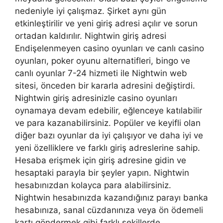
nedeniyle iyi çalışmaz. Şirket aynı gün
etkinleştirilir ve yeni giriş adresi açılır ve sorun
ortadan kaldırılır. Nightwin giriş adresi
Endişelenmeyen casino oyunları ve canlı casino
oyunları, poker oyunu alternatifleri, bingo ve
canlı oyunlar 7-24 hizmeti ile Nightwin web
sitesi, önceden bir kararla adresini değiştirdi.
Nightwin giriş adresinizle casino oyunları
oynamaya devam edebilir, eğlenceye katılabilir
ve para kazanabilirsiniz. Popüler ve keyifli olan
diğer bazı oyunlar da iyi çalışıyor ve daha iyi ve
yeni özelliklere ve farklı giriş adreslerine sahip.
Hesaba erişmek için giriş adresine gidin ve
hesaptaki parayla bir şeyler yapın. Nightwin
hesabınızdan kolayca para alabilirsiniz.
Nightwin hesabınızda kazandığınız parayı banka
hesabınıza, sanal cüzdanınıza veya ön ödemeli
kartı göndermek gibi farklı şekillerde