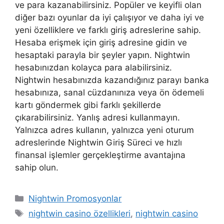
ve para kazanabilirsiniz. Popüler ve keyifli olan
diğer bazı oyunlar da iyi çalışıyor ve daha iyi ve
yeni özelliklere ve farklı giriş adreslerine sahip.
Hesaba erişmek için giriş adresine gidin ve
hesaptaki parayla bir şeyler yapın. Nightwin
hesabınızdan kolayca para alabilirsiniz.
Nightwin hesabınızda kazandığınız parayı banka
hesabınıza, sanal cüzdanınıza veya ön ödemeli
kartı göndermek gibi farklı şekillerde
çıkarabilirsiniz. Yanlış adresi kullanmayın.
Yalnızca adres kullanın, yalnızca yeni oturum
adreslerinde Nightwin Giriş Süreci ve hızlı
finansal işlemler gerçekleştirme avantajına
sahip olun.
Kategoriler
Nightwin Promosyonlar
Etiketler
nightwin casino özellikleri
,
nightwin casino