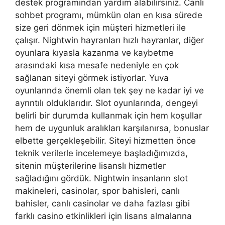
destek programından yardım alabilirsiniz. Canlı
sohbet programı, mümkün olan en kısa sürede
size geri dönmek için müşteri hizmetleri ile
çalışır. Nightwin hayranları hızlı hayranlar, diğer
oyunlara kıyasla kazanma ve kaybetme
arasındaki kısa mesafe nedeniyle en çok
sağlanan siteyi görmek istiyorlar. Yuva
oyunlarında önemli olan tek şey ne kadar iyi ve
ayrıntılı olduklarıdır. Slot oyunlarında, dengeyi
belirli bir durumda kullanmak için hem koşullar
hem de uygunluk aralıkları karşılanırsa, bonuslar
elbette gerçekleşebilir. Siteyi hizmetten önce
teknik verilerle incelemeye başladığımızda,
sitenin müşterilerine lisanslı hizmetler
sağladığını gördük. Nightwin insanların slot
makineleri, casinolar, spor bahisleri, canlı
bahisler, canlı casinolar ve daha fazlası gibi
farklı casino etkinlikleri için lisans almalarına