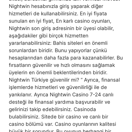
Nightwin hesabınızla giriş yaparak diğer
hizmetleri de kullanabilirsiniz. En iyi fiyata
sunulan en iyi fiyat, En karlı casino oyunları,
Nightwin son giriş adresinin bir üyesi olabilir,
aşağıdakiler gibi birçok hizmetten
yararlanabilirsiniz: Bahis siteleri en önemli
sorunlardan biridir. Bunu yapıyorlar çünkü
hesaplarından daha fazla para kazanabilirler. Bu
fırsatların güvenilir ve hızlı olmasını sağlamak
üyelerin en önemli beklentilerinden biridir.
Nightwin Türkiye güvenilir mi? ” Ayrıca, finansal
işlemlerde hizmetleri ve güvenilirliği ile de
yankılanır. Ayrıca Nightwin Casino 7-24 canlı
desteği ile finansal yardıma başvurabilir ve
gelirinizi takip edebilirsiniz. Casinoda
bulabilirsiniz. Sitede bir casino ve canlı bir
casino bölümü var. Casino oyunlarının kalitesi
büyük bir sorundur. Bu oyunun herhangi bir