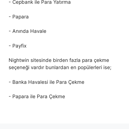
- Cepbank ile Para Yatırma
- Papara
- Anında Havale
- Payfix
Nightwin sitesinde birden fazla para çekme
seçeneği vardır bunlardan en popülerleri ise;
- Banka Havalesi ile Para Çekme
- Papara ile Para Çekme