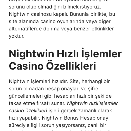
sorunu olup olmadığını bilmek istiyoruz.
Nightwin casinosu kapalı. Bununla birlikte, bu
site alanında casino oyunlarında veya diğer
alternatiflerde donma veya benzer etkinlikler
yoktur.
Nightwin Hızlı İşlemler
Casino Özellikleri
Nightwin işlemleri hızlıdır. Site, herhangi bir
sorun olmadan hesap onayları ve şifre
güncellemeleri gibi hesapları hızlı bir şekilde
takas etme fırsatı sunar.
Nightwin hızlı i̇şlemler
casino özellikleri
işleri gerçek zamanlı olarak
hızlı yapabilir. Nightwin Bonus Hesap onay
süreciyle ilgili sorun yaşıyorsanız, canlı bir