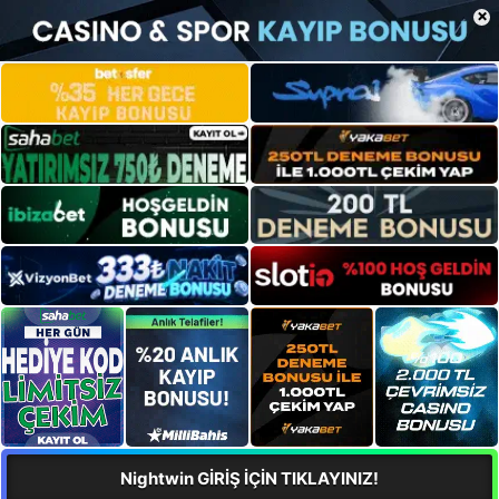
×
Nightwin GİRİŞ İÇİN TIKLAYINIZ!