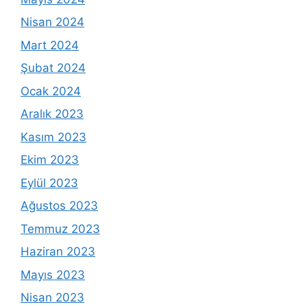
Nisan 2024
Mart 2024
Şubat 2024
Ocak 2024
Aralık 2023
Kasım 2023
Ekim 2023
Eylül 2023
Ağustos 2023
Temmuz 2023
Haziran 2023
Mayıs 2023
Nisan 2023