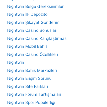
Nightwin Belge Gereksinimleri
Nightwin İlk Depozito
Nightwin Şikayet Gönderimi
Nightwin Casino Bonusları
Nightwin Casino Karşılaştırması
Nightwin Mobil Bahis
Nightwin Casino Özellikleri
Nightwin
Nightwin Bahis Merkezleri
Nightwin Erişim Sorunu
Nightwin Site Farkları
Nightwin Forum Tartışmaları
Nightwin Spor Popülerliği