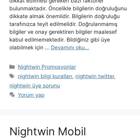
dikkat edilmesi gereken bazı faktörler
bulunmaktadır. Öncelikle bilgilerin doğruluğunu
dikkate almak önemlidir. Bilgilerin doğruluğu
tarafınızca teyit edilmelidir. Doğrulanmamış
bilgiler ve onay gerektiren bilgiler maalesef
kabul edilmemektedir. Bildiğiniz gibi üye
olabilmek için …
Devamını oku…
Kategoriler
Nightwin Promosyonlar
Etiketler
nightwin bilgi kuralları
,
nightwin twitter
,
nightwin üye sorunu
Yorum yap
Nightwin Mobil