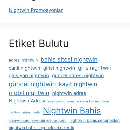
Nightwin Promosyonlar
Etiket Bulutu
bahis sitesi nightwin
adresi nightwin
giris nightwin
canli nightwin
girisi nightwin
giris yap nightwin
güncel adresi nightwin
güncel nightwin
kayit nightwin
mobil nightwin
nightwin adres
Nightwin Adresi
nightwin adresimi ne kadar kullanabilirim
Nightwin Bahis
nightwin adresi nedir
nightwin bahis seçenekleri
nightwin bahis güvenliği giriş ve üyelik
nightwin bahis seçenekleri nelerdir