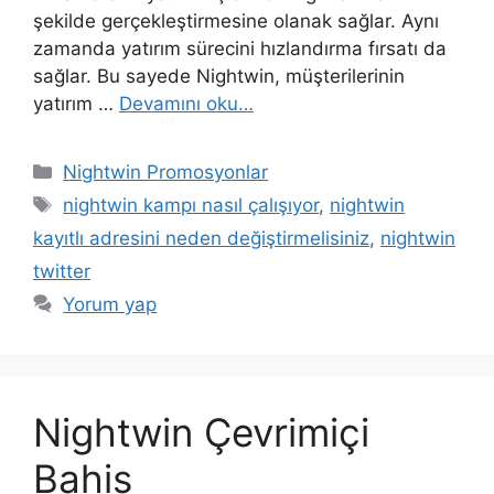
şekilde gerçekleştirmesine olanak sağlar. Aynı
zamanda yatırım sürecini hızlandırma fırsatı da
sağlar. Bu sayede Nightwin, müşterilerinin
yatırım …
Devamını oku…
Kategoriler
Nightwin Promosyonlar
Etiketler
nightwin kampı nasıl çalışıyor
,
nightwin
kayıtlı adresini neden değiştirmelisiniz
,
nightwin
twitter
Yorum yap
Nightwin Çevrimiçi
Bahis