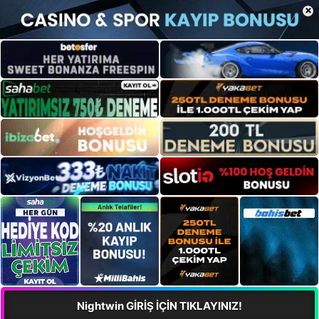
×
Nightwin GİRİŞ İÇİN TIKLAYINIZ!