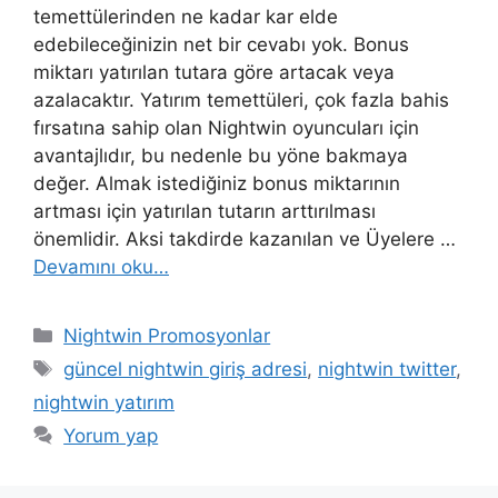
temettülerinden ne kadar kar elde
edebileceğinizin net bir cevabı yok. Bonus
miktarı yatırılan tutara göre artacak veya
azalacaktır. Yatırım temettüleri, çok fazla bahis
fırsatına sahip olan Nightwin oyuncuları için
avantajlıdır, bu nedenle bu yöne bakmaya
değer. Almak istediğiniz bonus miktarının
artması için yatırılan tutarın arttırılması
önemlidir. Aksi takdirde kazanılan ve Üyelere …
Devamını oku…
Kategoriler
Nightwin Promosyonlar
Etiketler
güncel nightwin giriş adresi
,
nightwin twitter
,
nightwin yatırım
Yorum yap