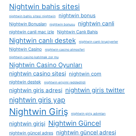
Nightwin bahis sitesi
nightwin bonus
nightwin bahis sitesi nightwin
nightwin canli
Nightwin Bonusları
nightwin bonusu
nightwin canli maç izle
Nightwin Canlı Bahis
Nightwin canlı destek
nightwin canlı krupiyerler
Nightwin Casino
nightwin casino atmosferi
nightwin casino katılmak zor mu
Nightwin Casino Oyunları
nightwin casino sitesi
nightwin com
nightwin destek
nightwin erişimi reddedildi
nightwin giris twitter
nightwin giris adresi
nightwin giris yap
Nightwin Giriş
nightwin giriş adımları
Nightwin Güncel
nightwin girişi
nightwin güncel adresi
nightwin güncel adres