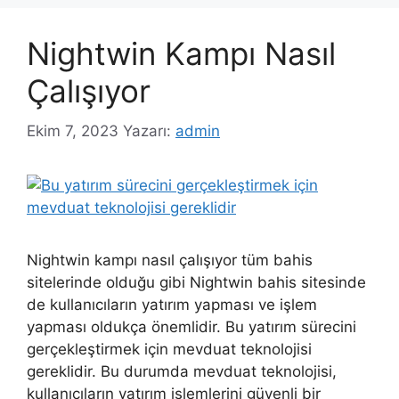
Nightwin Kampı Nasıl
Çalışıyor
Ekim 7, 2023
Yazarı:
admin
Nightwin kampı nasıl çalışıyor tüm bahis
sitelerinde olduğu gibi Nightwin bahis sitesinde
de kullanıcıların yatırım yapması ve işlem
yapması oldukça önemlidir. Bu yatırım sürecini
gerçekleştirmek için mevduat teknolojisi
gereklidir. Bu durumda mevduat teknolojisi,
kullanıcıların yatırım işlemlerini güvenli bir