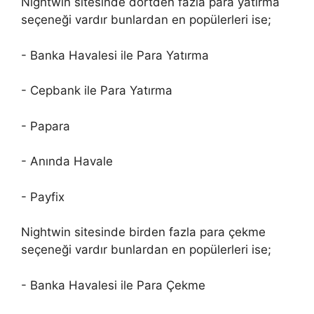
Nightwin sitesinde dörtden fazla para yatırma
seçeneği vardır bunlardan en popülerleri ise;
- Banka Havalesi ile Para Yatırma
- Cepbank ile Para Yatırma
- Papara
- Anında Havale
- Payfix
Nightwin sitesinde birden fazla para çekme
seçeneği vardır bunlardan en popülerleri ise;
- Banka Havalesi ile Para Çekme