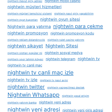
nightwin mobil casino
nightwin mevut giriş adresi
nightwin müşteri hizmetleri
nightwin müşteri temsilcisi sistemi
nightwin nasıl giriş yapabilirim
nightwin oyun sitesi
nightwin oyun kuponları
nightwin para çekme
Nightwin para yatırma
nightwin promosyon
nightwin promosyon kodu
nightwin reklam dolandırıcılık
nightwin rulet casino yatırımı
nightwin sikayet
Nightwin Sitesi
nightwin sosyal medya
nightwin slotları popüler mi
nightwin tv
nightwin telegram
nightwin spor tahmin köşesi
nightwin tv canli maç
nightwin tv canli maç izle
nightwin tv izle
nightwin tv nasıl açılır
nightwin twitter
nightwin vazgeçilmez destek
Nightwin Whatsapp
nightwin yasal erişim
nightwin yeni adres
nightwin yatırım banka
nightwin yeni adresi
nightwin yeni giriş adresi