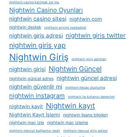
nightwin casino katılmak zor mu
Nightwin Casino Oyunları
nightwin casino sitesi
nightwin com
nightwin destek
nightwin erişimi reddedildi
nightwin giris twitter
nightwin giris adresi
nightwin giris yap
Nightwin Giriş
nightwin giriş adımları
Nightwin Güncel
nightwin girişi
nightwin güncel adresi
nightwin güncel adres
nightwin güvenlir mi
nightwin hesap oluşturma
nightwin instagram
nightwin i̇le kullanıcı deneyimi
Nightwin kayıt
nightwin kayit
Nightwin Kayıt İşlemi
nightwin lisans bilgileri
nightwin maç izle
nightwin maç izleme
nightwin mevcut bağlantısı nedir
nightwin mevcut giriş adresi