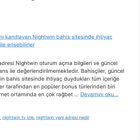
adresi Nightwin oturum açma bilgileri ve güncel
ns ile değerlendirilmemektedir. Bahisçiler, güncel
twin bahis sitesinde ihtiyaç duydukları tüm içeriğe
iler tarafından en popüler bonus türlerinden biri
ernet ortamında en çok rağbet …
Devamını oku…
i
,
nightwin tv izle
,
nightwin yeni adresi nedir