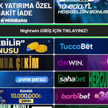
Nightwin GİRİŞ İÇİN TIKLAYINIZ!