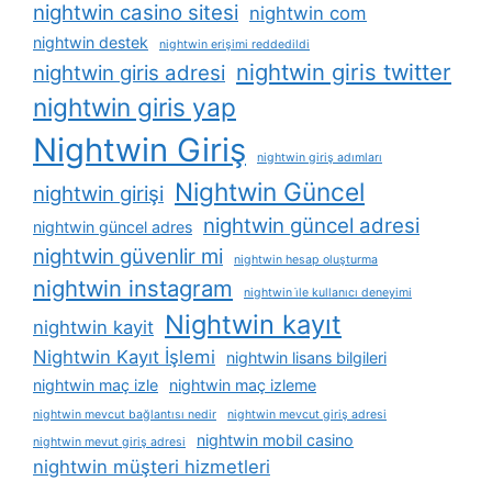
nightwin casino sitesi
nightwin com
nightwin destek
nightwin erişimi reddedildi
nightwin giris twitter
nightwin giris adresi
nightwin giris yap
Nightwin Giriş
nightwin giriş adımları
Nightwin Güncel
nightwin girişi
nightwin güncel adresi
nightwin güncel adres
nightwin güvenlir mi
nightwin hesap oluşturma
nightwin instagram
nightwin i̇le kullanıcı deneyimi
Nightwin kayıt
nightwin kayit
Nightwin Kayıt İşlemi
nightwin lisans bilgileri
nightwin maç izle
nightwin maç izleme
nightwin mevcut bağlantısı nedir
nightwin mevcut giriş adresi
nightwin mobil casino
nightwin mevut giriş adresi
nightwin müşteri hizmetleri