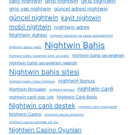
giris nightwin
canli nightwin
girisi nightwin
giris yap nightwin
güncel adresi nightwin
güncel nightwin
kayit nightwin
mobil nightwin
nightwin adres
Nightwin Adresi
nightwin adresimi ne kadar kullanabilirim
Nightwin Bahis
nightwin adresi nedir
nightwin bahis seçenekleri
nightwin bahis güvenliği giriş ve üyelik
nightwin bahis seçenekleri nelerdir
Nightwin bahis sitesi
nightwin bonus
nightwin bahis sitesi nightwin
nightwin canli
Nightwin Bonusları
nightwin bonusu
nightwin canli maç izle
Nightwin Canlı Bahis
Nightwin canlı destek
nightwin canlı krupiyerler
Nightwin Casino
nightwin casino atmosferi
nightwin casino katılmak zor mu
Nightwin Casino Oyunları