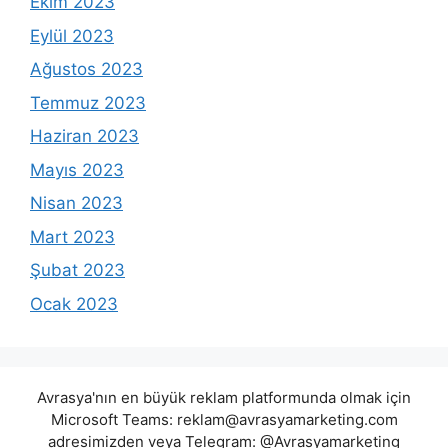
Ekim 2023
Eylül 2023
Ağustos 2023
Temmuz 2023
Haziran 2023
Mayıs 2023
Nisan 2023
Mart 2023
Şubat 2023
Ocak 2023
Avrasya'nın en büyük reklam platformunda olmak için
Microsoft Teams:
reklam@avrasyamarketing.com
adresimizden veya Telegram: @Avrasyamarketing