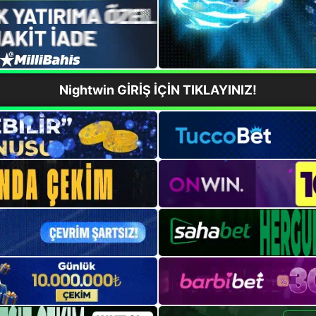
Nightwin GİRİŞ İÇİN TIKLAYINIZ!