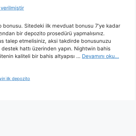
to bonusu. Sitedeki ilk mevduat bonusu 7’ye kadar
zından bir depozito prosedürü yapmalısınız.
 talep etmelisiniz, aksi takdirde bonusunuzu
ı destek hattı üzerinden yapın. Nightwin bahis
tenin kaliteli bir bahis altyapısı …
Devamını oku…
in i̇lk depozito