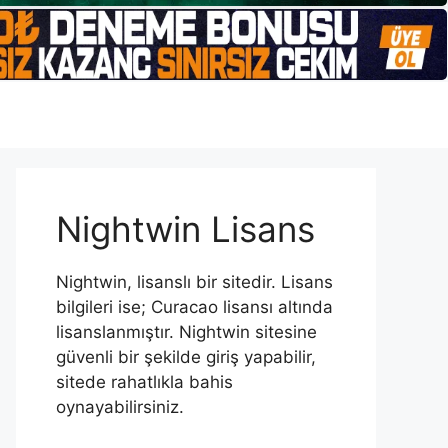
Nightwin Lisans
Nightwin, lisanslı bir sitedir. Lisans
bilgileri ise; Curacao lisansı altında
lisanslanmıştır. Nightwin sitesine
güvenli bir şekilde giriş yapabilir,
sitede rahatlıkla bahis
oynayabilirsiniz.