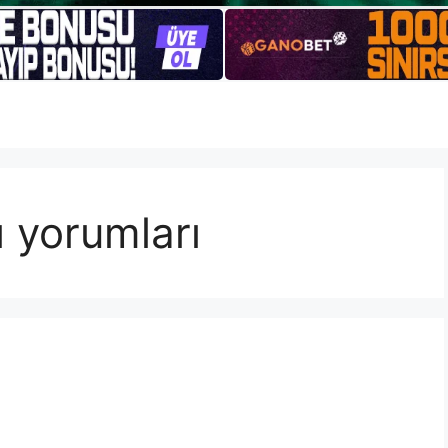
ı yorumları