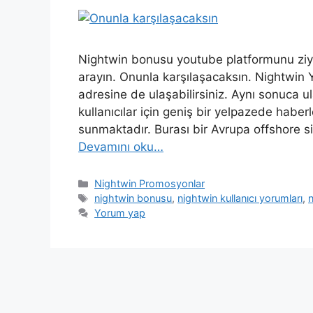
Nightwin bonusu youtube platformunu ziy
arayın. Onunla karşılaşacaksın. Nightwin Yo
adresine de ulaşabilirsiniz. Aynı sonuca 
kullanıcılar için geniş bir yelpazede haber
sunmaktadır. Burası bir Avrupa offshore s
Devamını oku…
Kategoriler
Nightwin Promosyonlar
Etiketler
nightwin bonusu
,
nightwin kullanıcı yorumları
,
Yorum yap