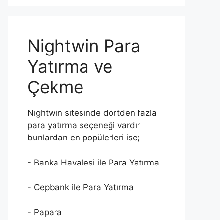
Nightwin Para
Yatırma ve
Çekme
Nightwin sitesinde dörtden fazla
para yatırma seçeneği vardır
bunlardan en popülerleri ise;
- Banka Havalesi ile Para Yatırma
- Cepbank ile Para Yatırma
- Papara