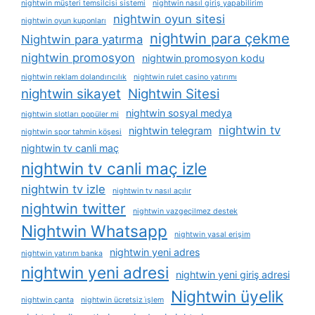
nightwin müşteri temsilcisi sistemi
nightwin nasıl giriş yapabilirim
nightwin oyun sitesi
nightwin oyun kuponları
nightwin para çekme
Nightwin para yatırma
nightwin promosyon
nightwin promosyon kodu
nightwin reklam dolandırıcılık
nightwin rulet casino yatırımı
nightwin sikayet
Nightwin Sitesi
nightwin sosyal medya
nightwin slotları popüler mi
nightwin tv
nightwin telegram
nightwin spor tahmin köşesi
nightwin tv canli maç
nightwin tv canli maç izle
nightwin tv izle
nightwin tv nasıl açılır
nightwin twitter
nightwin vazgeçilmez destek
Nightwin Whatsapp
nightwin yasal erişim
nightwin yeni adres
nightwin yatırım banka
nightwin yeni adresi
nightwin yeni giriş adresi
Nightwin üyelik
nightwin çanta
nightwin ücretsiz i̇şlem