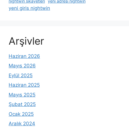
nightwin şikayetleri
yeni adresi nightwin
yeni giris nightwin
Arşivler
Haziran 2026
Mayıs 2026
Eylül 2025
Haziran 2025
Mayıs 2025
Şubat 2025
Ocak 2025
Aralık 2024