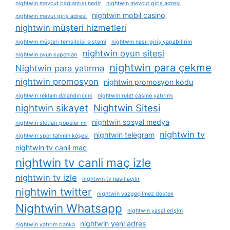
nightwin mevcut bağlantısı nedir
nightwin mevcut giriş adresi
nightwin mobil casino
nightwin mevut giriş adresi
nightwin müşteri hizmetleri
nightwin müşteri temsilcisi sistemi
nightwin nasıl giriş yapabilirim
nightwin oyun sitesi
nightwin oyun kuponları
nightwin para çekme
Nightwin para yatırma
nightwin promosyon
nightwin promosyon kodu
nightwin reklam dolandırıcılık
nightwin rulet casino yatırımı
nightwin sikayet
Nightwin Sitesi
nightwin sosyal medya
nightwin slotları popüler mi
nightwin tv
nightwin telegram
nightwin spor tahmin köşesi
nightwin tv canli maç
nightwin tv canli maç izle
nightwin tv izle
nightwin tv nasıl açılır
nightwin twitter
nightwin vazgeçilmez destek
Nightwin Whatsapp
nightwin yasal erişim
nightwin yeni adres
nightwin yatırım banka