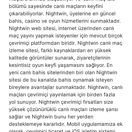
bölümü sayesinde canlı maçların keyfini
çıkarabiliyorlar. Nightwin, üyelerine en güncel
bahis, casino ve oyun hizmetlerini sunmaktadır.
Nightwin web sitesi, internet üzerinden canlı
maç yayını yapmak isteyenler için mevcut birçok
çevrimiçi platformdan biridir. Nightwin canlı maç
izleme sitesi, farklı kaynaklardan en yüksek
kalitede görüntüler sunarak, ziyaretçilerinin
kesintisiz oyun keyfi yaşamasını sağlıyor. En
yeni canlı bahis sitelerinden biri olan Nightwin
sitesi de bu kanalda bahis oynamak isteyen
bireylere avantajlar sunmaktadır. Nightwin, canlı
maçları çevrimiçi yayınlamak için birden fazla
yol sunuyor. Nightwin çevrimiçi fırsatları size
yüksek çözünürlüklü canlı maçları izleme şansı
sağlar ve Nightwin bunu her yerden
desteklemeye kararlıdır. Mobil uygulamamıza ek
olarak, çevrimiçi ticaret ve iOS işletim sistemi