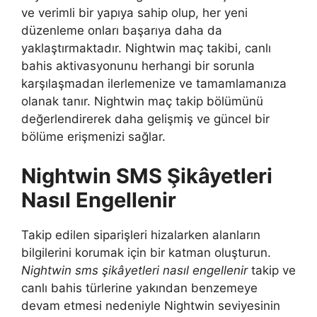
ve verimli bir yapıya sahip olup, her yeni
düzenleme onları başarıya daha da
yaklaştırmaktadır. Nightwin maç takibi, canlı
bahis aktivasyonunu herhangi bir sorunla
karşılaşmadan ilerlemenize ve tamamlamanıza
olanak tanır. Nightwin maç takip bölümünü
değerlendirerek daha gelişmiş ve güncel bir
bölüme erişmenizi sağlar.
Nightwin SMS Şikâyetleri
Nasıl Engellenir
Takip edilen siparişleri hizalarken alanların
bilgilerini korumak için bir katman oluşturun.
Nightwin sms şikâyetleri nasıl engellenir
takip ve
canlı bahis türlerine yakından benzemeye
devam etmesi nedeniyle Nightwin seviyesinin