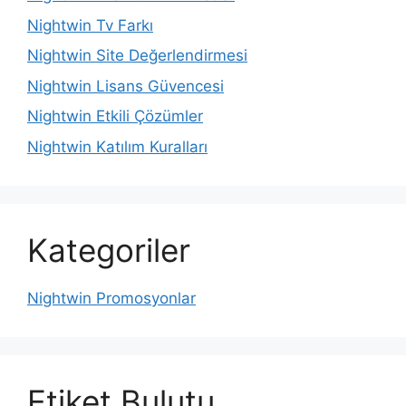
Nightwin Tv Farkı
Nightwin Site Değerlendirmesi
Nightwin Lisans Güvencesi
Nightwin Etkili Çözümler
Nightwin Katılım Kuralları
Kategoriler
Nightwin Promosyonlar
Etiket Bulutu