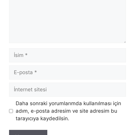
İsim
E-
posta
İnternet
sitesi
Daha sonraki yorumlarımda kullanılması için
adım, e-posta adresim ve site adresim bu
tarayıcıya kaydedilsin.