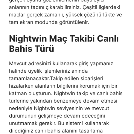
anlarının tadını çıkarabilirsiniz. Çeşitli liglerdeki
maçlar gerçek zamanlı, yüksek çözünürlükte ve
tam ekran modunda görüntülenir.
Nightwin Maç Takibi Canlı
Bahis Türü
Mevcut adresinizi kullanarak giriş yapmanız
halinde üyelik işlemleriniz anında
tamamlanacaktır.Takip edilen siparişleri
hizalarken alanların bilgilerini korumak için bir
katman oluşturun. Nightwin takip ve canlı bahis
türlerine yakından benzemeye devam etmesi
nedeniyle Nightwin seviyesinin ve mevcut
durumunun gelişmeye devam edeceğini
unutmamak gerekir. Bu sistemi kullanarak
dilediğiniz canlı bahis alanını tasarlama