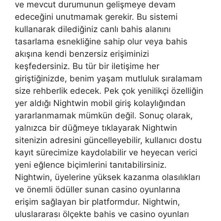
ve mevcut durumunun gelişmeye devam
edeceğini unutmamak gerekir. Bu sistemi
kullanarak dilediğiniz canlı bahis alanını
tasarlama esnekliğine sahip olur veya bahis
akışına kendi benzersiz erişiminizi
keşfedersiniz. Bu tür bir iletişime her
giriştiğinizde, benim yaşam mutluluk sıralamam
size rehberlik edecek. Pek çok yenilikçi özelliğin
yer aldığı Nightwin mobil giriş kolaylığından
yararlanmamak mümkün değil. Sonuç olarak,
yalnızca bir düğmeye tıklayarak Nightwin
sitenizin adresini güncelleyebilir, kullanıcı dostu
kayıt sürecimize kaydolabilir ve heyecan verici
yeni eğlence biçimlerini tanıtabilirsiniz.
Nightwin, üyelerine yüksek kazanma olasılıkları
ve önemli ödüller sunan casino oyunlarına
erişim sağlayan bir platformdur. Nightwin,
uluslararası ölçekte bahis ve casino oyunları