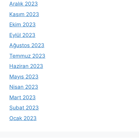
Aralık 2023
Kasım 2023
Ekim 2023
Eylül 2023
Ağustos 2023
Temmuz 2023
Haziran 2023
Mayıs 2023
Nisan 2023
Mart 2023
Şubat 2023
Ocak 2023