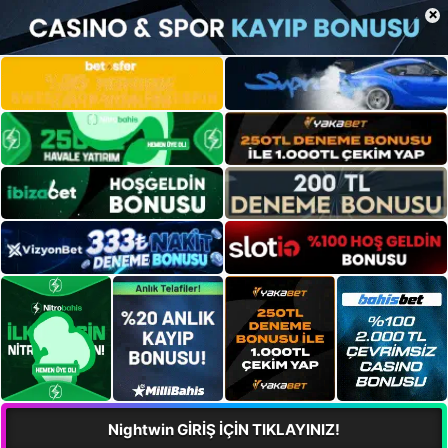
×
Nightwin GİRİŞ İÇİN TIKLAYINIZ!