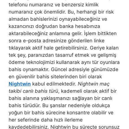
telefonu numaranız ve benzersiz kimlik
numaranız çok önemlidir. Bu, herhangi bir risk
almadan bahislerinizi oynayabileceğiniz ve
kazancınızı doğrudan banka hesabınıza
aktarabileceğiniz anlamına gelir. İşlem bittikten
sonra e-posta adresinize gönderilen linke
tıklayarak aktif hale getirebilirsiniz. Geriye kalan
tek şey, paranızdan tasarruf etmek ve gelişmiş
ödeme teknolojimizi kullanarak aynı tür oyunlara
bahis oynamaktır. Güncel adresiyle günümüzde
en güvenilir bahis sitelerinden biri olarak
Nightwin
kabul edilmektedir.
Nightwin maç
takibi canlı bahis türü
, kademeli olarak aktif bir
bahis alanına yaklaşmanızı sağlayan bir canlı
bahis türüdür. Bu şanslar nedeniyle oldukça
yoğun bir bahis sürecine konsantre olabilir ve
her seferinde daha hızlı ilerleme
kaydedebilirsiniz. Nightwin bu süreçte sorunsuz