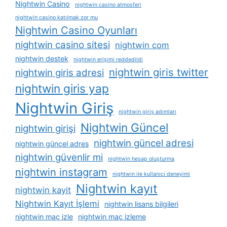
Nightwin Casino
nightwin casino atmosferi
nightwin casino katılmak zor mu
Nightwin Casino Oyunları
nightwin casino sitesi
nightwin com
nightwin destek
nightwin erişimi reddedildi
nightwin giris twitter
nightwin giris adresi
nightwin giris yap
Nightwin Giriş
nightwin giriş adımları
Nightwin Güncel
nightwin girişi
nightwin güncel adresi
nightwin güncel adres
nightwin güvenlir mi
nightwin hesap oluşturma
nightwin instagram
nightwin i̇le kullanıcı deneyimi
Nightwin kayıt
nightwin kayit
Nightwin Kayıt İşlemi
nightwin lisans bilgileri
nightwin maç izle
nightwin maç izleme