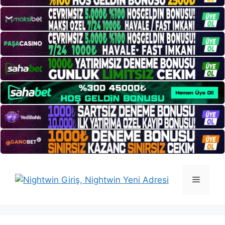
İçeriğe
atla
Menü