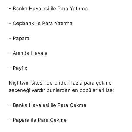
- Banka Havalesi ile Para Yatırma
- Cepbank ile Para Yatırma
- Papara
- Anında Havale
- Payfix
Nightwin sitesinde birden fazla para çekme
seçeneği vardır bunlardan en popülerleri ise;
- Banka Havalesi ile Para Çekme
- Papara ile Para Çekme