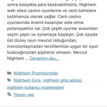
sonra kolaylıkla para kazanabilirsiniz. Nightwin
web sitesi casino oyunlarına ve canlı bahislere
katılmanıza olanak sağlar. Canlı casino
oyunlarında önemli kazançlar elde etme
potansiyeliniz var. Çok çeşitli oyunlar arasından
seçim yapın ve oynamaya başlayın. Çok sayıda
üst düzey oyun mevcut olduğundan,
monotonlaşmadan tercihlerinize uygun bir oyun
bulacağınızdan şüpheniz olmasın. Mevcut
Nightwin …
Devamını oku…
Kategoriler
Nightwin Promosyonlar
Etiketler
Nightwin Giriş
,
nightwin giris adresi
,
nightwin kullanıcı i̇ncelemeleri
Yorum yap