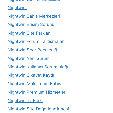
Nightwin
Nightwin Bahis Merkezleri
Nightwin Erişim Sorunu
Nightwin Site Farkları
Nightwin Forum Tartışmaları
Nightwin Spor Popülerliği
Nightwin Yeni Sürüm
Nightwin Kullanıcı Sorumluluğu
Nightwin Şikayet Kaydı
Nightwin Maksimum Bahis
Nightwin Premium Hizmetler
Nightwin Tv Farkı
Nightwin Site Değerlendirmesi