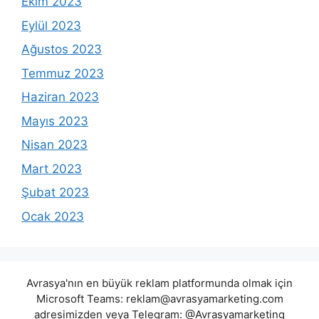
Ekim 2023
Eylül 2023
Ağustos 2023
Temmuz 2023
Haziran 2023
Mayıs 2023
Nisan 2023
Mart 2023
Şubat 2023
Ocak 2023
Avrasya'nın en büyük reklam platformunda olmak için
Microsoft Teams:
reklam@avrasyamarketing.com
adresimizden veya Telegram: @Avrasyamarketing