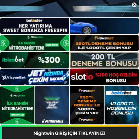
×
Nightwin GİRİŞ İÇİN TIKLAYINIZ!