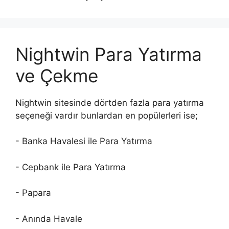
Nightwin Para Yatırma
ve Çekme
Nightwin sitesinde dörtden fazla para yatırma
seçeneği vardır bunlardan en popülerleri ise;
- Banka Havalesi ile Para Yatırma
- Cepbank ile Para Yatırma
- Papara
- Anında Havale