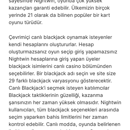
sayesinde Nightwin, oyunda çok yüksek
kazançları garanti edebilir. Ülkemizin birçok
yerinde 21 olarak da bilinen popüler bir kart
oyunu türüdür.
Çevrimiçi canlı blackjack oynamak isteyenler
kendi hesaplarını oluştururlar. Hesap
oluşturmazsanız oyun seçip giriş yapamazsınız
Nightwin hesaplarına giriş yapan üyeler
blackjack isimlerini canlı casino bölümünden
seçebilirler. Bir blackjack adı seçin ve site size
29 farklı blackjack varyasyonu gösterecektir.
Canlı Blackjack’i seçmek isteyen katılımcılar
Blackjack taktiklerinin güzelliği, kazanma
şansınızın her zaman yüksek olmasıdır. Nightwin
kullanıcıları, tüm blackjack seçenekleri arasında
seçim yaparken bahis limitlerini her zaman
kontrol edebilir. Canlı modda, oyunda belirlenen