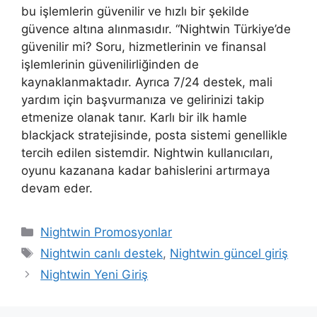
bu işlemlerin güvenilir ve hızlı bir şekilde
güvence altına alınmasıdır. “Nightwin Türkiye’de
güvenilir mi? Soru, hizmetlerinin ve finansal
işlemlerinin güvenilirliğinden de
kaynaklanmaktadır. Ayrıca 7/24 destek, mali
yardım için başvurmanıza ve gelirinizi takip
etmenize olanak tanır. Karlı bir ilk hamle
blackjack stratejisinde, posta sistemi genellikle
tercih edilen sistemdir. Nightwin kullanıcıları,
oyunu kazanana kadar bahislerini artırmaya
devam eder.
Kategoriler
Nightwin Promosyonlar
Etiketler
Nightwin canlı destek
,
Nightwin güncel giriş
Nightwin Yeni Giriş