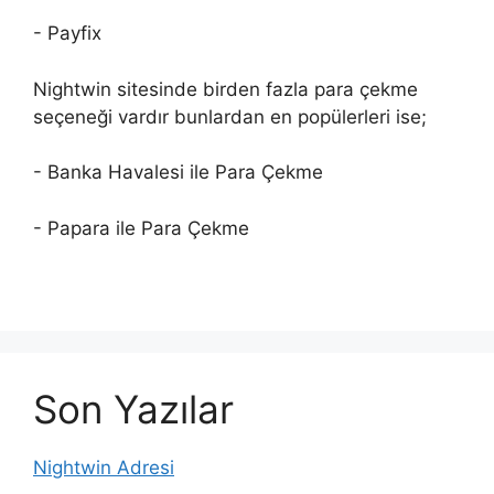
- Payfix
Nightwin sitesinde birden fazla para çekme
seçeneği vardır bunlardan en popülerleri ise;
- Banka Havalesi ile Para Çekme
- Papara ile Para Çekme
Son Yazılar
Nightwin Adresi