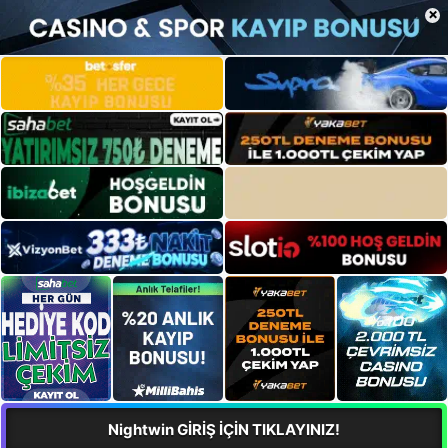
×
Nightwin GİRİŞ İÇİN TIKLAYINIZ!