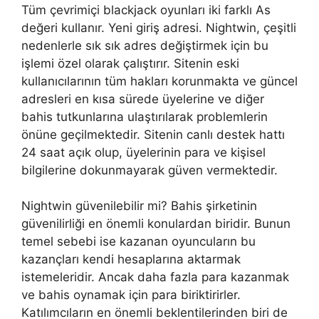
Tüm çevrimiçi blackjack oyunları iki farklı As
değeri kullanır. Yeni giriş adresi. Nightwin, çeşitli
nedenlerle sık sık adres değiştirmek için bu
işlemi özel olarak çalıştırır. Sitenin eski
kullanıcılarının tüm hakları korunmakta ve güncel
adresleri en kısa sürede üyelerine ve diğer
bahis tutkunlarına ulaştırılarak problemlerin
önüne geçilmektedir. Sitenin canlı destek hattı
24 saat açık olup, üyelerinin para ve kişisel
bilgilerine dokunmayarak güven vermektedir.
Nightwin güvenilebilir mi? Bahis şirketinin
güvenilirliği en önemli konulardan biridir. Bunun
temel sebebi ise kazanan oyuncuların bu
kazançları kendi hesaplarına aktarmak
istemeleridir. Ancak daha fazla para kazanmak
ve bahis oynamak için para biriktirirler.
Katılımcıların en önemli beklentilerinden biri de