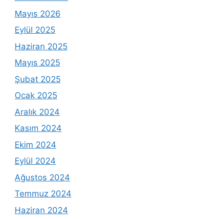
Mayıs 2026
Eylül 2025
Haziran 2025
Mayıs 2025
Şubat 2025
Ocak 2025
Aralık 2024
Kasım 2024
Ekim 2024
Eylül 2024
Ağustos 2024
Temmuz 2024
Haziran 2024