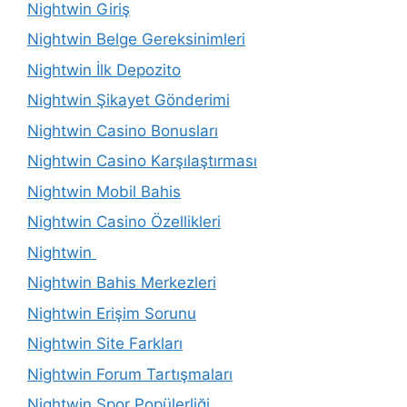
Nightwin Giriş
Nightwin Belge Gereksinimleri
Nightwin İlk Depozito
Nightwin Şikayet Gönderimi
Nightwin Casino Bonusları
Nightwin Casino Karşılaştırması
Nightwin Mobil Bahis
Nightwin Casino Özellikleri
Nightwin
Nightwin Bahis Merkezleri
Nightwin Erişim Sorunu
Nightwin Site Farkları
Nightwin Forum Tartışmaları
Nightwin Spor Popülerliği