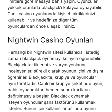
limitlere göre masaya bahis yapın. Oyuncular
yüksek oranlarla blackjack’i kolayca oynayabilir.
Canlı casino oyunlarında kişisel taktiklerinizi
kullanabilir ve hedefinize diğer tüm
oyunculardan önce ulaşabilirsiniz.
Nightwin Casino Oyunları
Herhangi bir Nightwin sitesi kullanıcısı, istediği
zaman blackjack oynamayı kolayca öğrenebilir.
Blackjack taktiklerini ve varyasyonlarını
inceleyenler, sürekli olarak oyunun içini ve dışını
öğrenirler. Blackjack’te, krupiye ve oyuncular
aynı taraftadır. Canlı bir krupiye şirketinde oyun,
bahis oynandıktan hemen sonra kartların
dağıtılmasıyla başlar. Blackjack oynamak
isteyen oyuncular şans faktörünü kullanmak
isterler. Bunun için kullanıcılar aslında oyunu