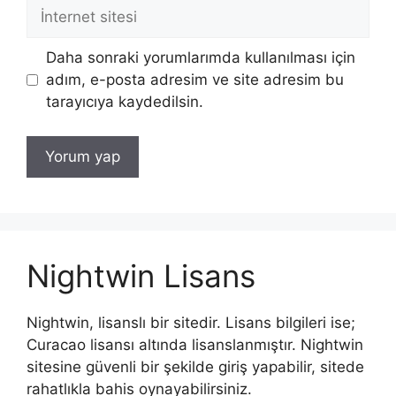
İnternet
sitesi
Daha sonraki yorumlarımda kullanılması için
adım, e-posta adresim ve site adresim bu
tarayıcıya kaydedilsin.
Nightwin Lisans
Nightwin, lisanslı bir sitedir. Lisans bilgileri ise;
Curacao lisansı altında lisanslanmıştır. Nightwin
sitesine güvenli bir şekilde giriş yapabilir, sitede
rahatlıkla bahis oynayabilirsiniz.