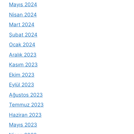
Mayıs 2024
Nisan 2024
Mart 2024
Şubat 2024
Ocak 2024
Aralık 2023
Kasım 2023
Ekim 2023
Eylül 2023
Ağustos 2023
Temmuz 2023
Haziran 2023
Mayıs 2023