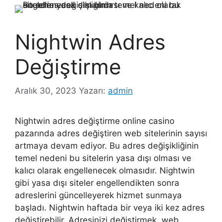
Nightwin Adres
Değiştirme
Aralık 30, 2023
Yazarı:
admin
Nightwin adres değiştirme online casino
pazarında adres değiştiren web sitelerinin sayısı
artmaya devam ediyor. Bu adres değişikliğinin
temel nedeni bu sitelerin yasa dışı olması ve
kalıcı olarak engellenecek olmasıdır. Nightwin
gibi yasa dışı siteler engellendikten sonra
adreslerini güncelleyerek hizmet sunmaya
başladı. Nightwin haftada bir veya iki kez adres
değiştirebilir. Adresinizi değiştirmek, web