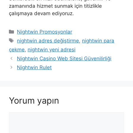
zamanında hizmet sunmak için titizlikle
çalışmaya devam ediyoruz.
Kategoriler
Nightwin Promosyonlar
Etiketler
nightwin adres değiştirme
,
nightwin para
çekme
,
nightwin yeni adresi
Nightwin Casino Web Sitesi Güvenilirliği
Nightwin Rulet
Yorum yapın
Yorum