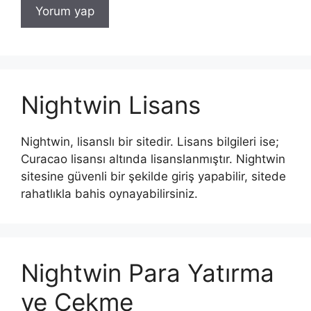
Nightwin Lisans
Nightwin, lisanslı bir sitedir. Lisans bilgileri ise;
Curacao lisansı altında lisanslanmıştır. Nightwin
sitesine güvenli bir şekilde giriş yapabilir, sitede
rahatlıkla bahis oynayabilirsiniz.
Nightwin Para Yatırma
ve Çekme