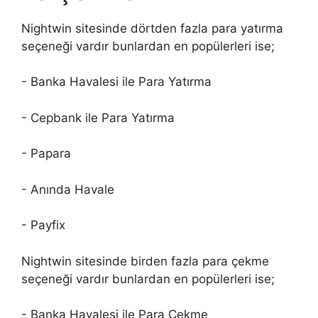
Nightwin sitesinde dörtden fazla para yatırma
seçeneği vardır bunlardan en popülerleri ise;
- Banka Havalesi ile Para Yatırma
- Cepbank ile Para Yatırma
- Papara
- Anında Havale
- Payfix
Nightwin sitesinde birden fazla para çekme
seçeneği vardır bunlardan en popülerleri ise;
- Banka Havalesi ile Para Çekme