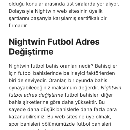
olduğu konular arasında üst sıralarda yer alıyor.
Dolayısıyla Nightwin web sitesinin üyelik
şartlarını başarıyla karşılamış sertifikalı bir
firmadır.
Nightwin Futbol Adres
Değiştirme
Nightwin futbol bahis oranları nedir? Bahisçiler
için futbol bahislerinde belirleyici faktörlerden
biri de seviyedir. Oranlar, bir oyunda bahis
oynayabileceğiniz maksimum değerdir.
Nightwin
futbol adres değiştirme
futbol bahisleri diğer
bahis şirketlerine göre daha yüksektir. Bu
sayede daha düşük bahislerle daha fazla para
kazanabilirsiniz. Bu web sitesine üye olmak,
spor bahisleri bölümümüzde futbol bahisleri