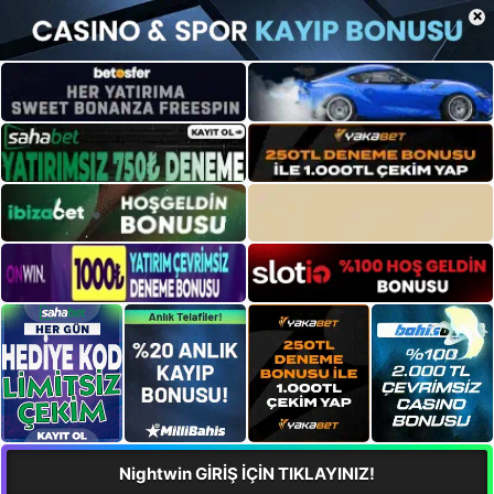
×
Nightwin GİRİŞ İÇİN TIKLAYINIZ!