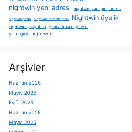
nightwin yeni adresi
nightwin yeni giriş adresi
Nightwin üyelik
nightwin çanta
nightwin ücretsiz i̇şlem
nightwin şikayetleri
yeni adresi nightwin
yeni giris nightwin
Arşivler
Haziran 2026
Mayıs 2026
Eylül 2025
Haziran 2025
Mayıs 2025